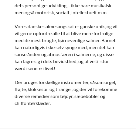
dets personlige udvikling, - ikke bare musikalsk,
men også motorisk, socialt, intellektuelt m.m.
Vores danske salmesangskat er ganske unik, og vil
vil gerne opfordre alle til at blive mere fortrolige
med de mest brugte, børnevenlige salmer. Barnet
kan naturligvis ikke selv synge med, men det kan
sanse ånden og atmosfæren i salmerne, og disse
kan lagre sig i dets bevidsthed, og blive til stor
værdi senere i livet!
Der bruges forskellige instrumenter, såsom orgel,
fløjte, klokkespil og triangel, og der vil forekomme
diverse remedier som tøjdyr, sæbebobler og
chiffontørklæder.