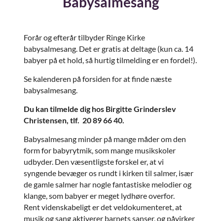
Babysalmesang
Forår og efterår tilbyder Ringe Kirke
babysalmesang.
Det er gratis at deltage
(kun ca. 14
babyer på et hold, så hurtig tilmelding er en fordel!).
Se kalenderen på forsiden for at finde næste
babysalmesang.
Du kan tilmelde dig hos Birgitte Grinderslev
Christensen, tlf. 20 89 66 40.
Babysalmesang minder på mange måder om den
form for babyrytmik, som mange musikskoler
udbyder. Den væsentligste forskel er, at vi
syngende bevæger os rundt i kirken til salmer, især
de gamle salmer har nogle fantastiske melodier og
klange, som babyer er meget lydhøre overfor.
Rent videnskabeligt er det veldokumenteret, at
musik og sang aktiverer barnets sanser, og påvirker