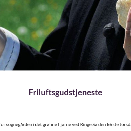
Friluftsgudstjeneste
d for sognegården i det grønne hjørne ved Ringe Sø den første torsd