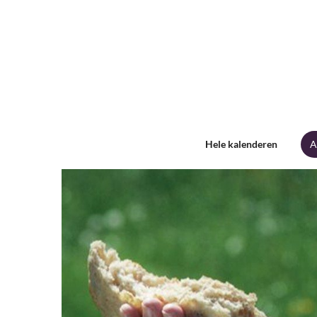
Hele kalenderen
A