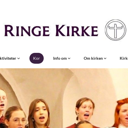
ktiviteter
Kor
Info om
Om kirken
Kirk