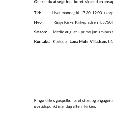
Ønsker du at søge ind i koret, så send en ansø
Tid:
Hver mandag kl. 17.30-19.00 (korp
Hvor:
Ringe Kirke, Kirkepladsen 4, 5750 
Sæson:
Medio august – primo juni (minus sk
Kontakt:
Korleder
Lona Mohr Villadsen, tl
Ringe kirkes gospelkor er et stort og engage
øvetidspunkt mandag aften i kirken.