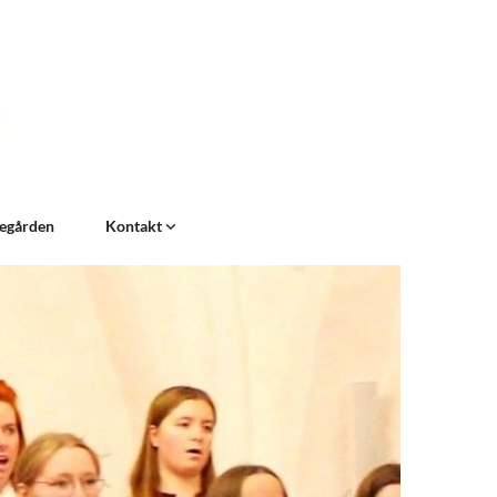
egården
Kontakt