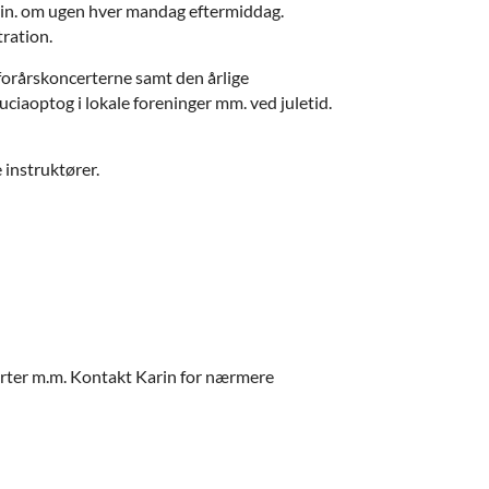
 min. om ugen hver mandag eftermiddag.
ration.
 forårskoncerterne samt den årlige
uciaoptog i lokale foreninger mm. ved juletid.
instruktører.
erter m.m. Kontakt Karin for nærmere