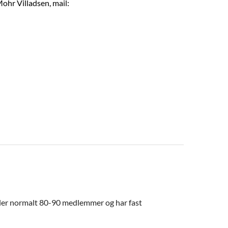
Mohr Villadsen, mail:
ller normalt 80-90 medlemmer og har fast