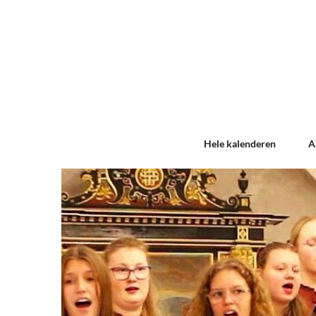
Hele kalenderen
A