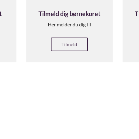
t
Tilmeld dig børnekoret
T
Her melder du dig til
Tilmeld