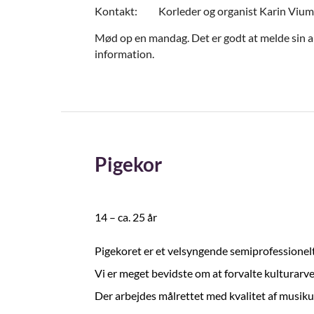
Kontakt: Korleder og organist Karin Vium Je
Mød op en mandag. Det er godt at melde sin a
information.
Pigekor
14 – ca. 25 år
Pigekoret er et velsyngende semiprofessionelt
Vi er meget bevidste om at forvalte kulturarve
Der arbejdes målrettet med kvalitet af musiku