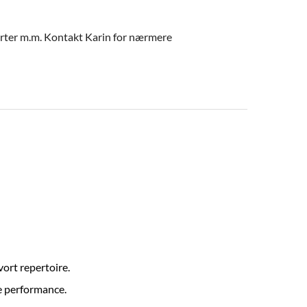
erter m.m. Kontakt Karin for nærmere
vort repertoire.
de performance.