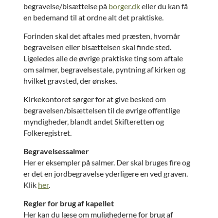
begravelse/bisættelse på
borger.dk
eller du kan få
en bedemand til at ordne alt det praktiske.
Forinden skal det aftales med præsten, hvornår
begravelsen eller bisættelsen skal finde sted.
Ligeledes alle de øvrige praktiske ting som aftale
om salmer, begravelsestale, pyntning af kirken og
hvilket gravsted, der ønskes.
Kirkekontoret sørger for at give besked om
begravelsen/bisættelsen til de øvrige offentlige
myndigheder, blandt andet Skifteretten og
Folkeregistret.
Begravelsessalmer
Her er eksempler på salmer. Der skal bruges fire og
er det en jordbegravelse yderligere en ved graven.
Klik
her
.
Regler for brug af kapellet
Her kan du læse om mulighederne for brug af