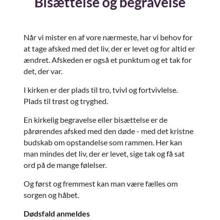
Bisættelse og begravelse
Når vi mister en af vore nærmeste, har vi behov for
at tage afsked med det liv, der er levet og for altid er
ændret. Afskeden er også et punktum og et tak for
det, der var.
I kirken er der plads til tro, tvivl og fortvivlelse.
Plads til trøst og tryghed.
En kirkelig begravelse eller bisættelse er de
pårørendes afsked med den døde - med det kristne
budskab om opstandelse som rammen. Her kan
man mindes det liv, der er levet, sige tak og få sat
ord på de mange følelser.
Og først og fremmest kan man være fælles om
sorgen og håbet.
Dødsfald anmeldes