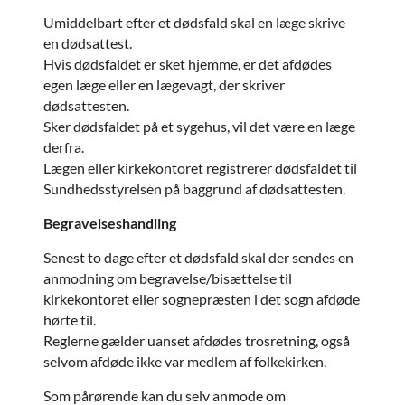
Umiddelbart efter et dødsfald skal en læge skrive
en dødsattest.
Hvis dødsfaldet er sket hjemme, er det afdødes
egen læge eller en lægevagt, der skriver
dødsattesten.
Sker dødsfaldet på et sygehus, vil det være en læge
derfra.
Lægen eller kirkekontoret registrerer dødsfaldet til
Sundhedsstyrelsen på baggrund af dødsattesten.
Begravelseshandling
Senest to dage efter et dødsfald skal der sendes en
anmodning om begravelse/bisættelse til
kirkekontoret eller sognepræsten i det sogn afdøde
hørte til.
Reglerne gælder uanset afdødes trosretning, også
selvom afdøde ikke var medlem af folkekirken.
Som pårørende kan du selv anmode om