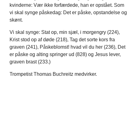
kvinderne: Vær ikke forfærdede, han er opstået. Som
vi skal synge påskedag: Det er påske, opstandelse og
skønt.
Vi skal synge: Stat op, min sjæl, i morgengry (224),
Krist stod op af døde (218), Tag det sorte kors fra
graven (241), Påskeblomst! hvad vil du her (236), Det
er påske og alting springer ud (828) og Jesus lever,
graven brast (233.)
Trompetist Thomas Buchreitz medvirker.