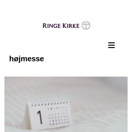
højmesse