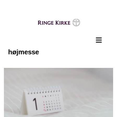
højmesse