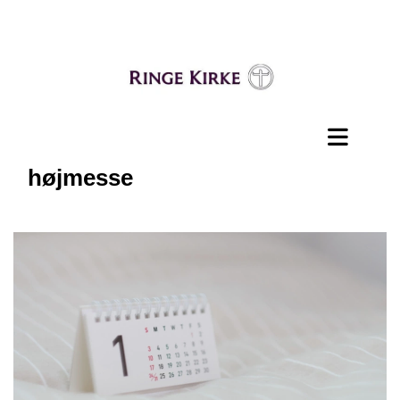
højmesse