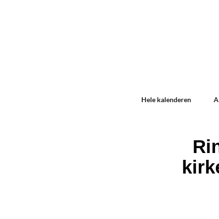
Hele kalenderen
A
Ri
kirk