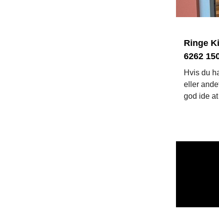
Ringe Ki
6262 15
Hvis du ha
eller ande
god ide at