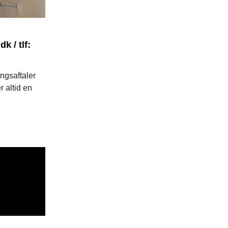
 / tlf:
ngsaftaler
r altid en